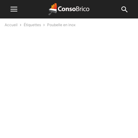
Accueil
Étiquettes
Poubelle en inox