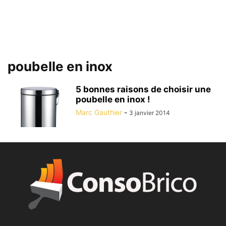
poubelle en inox
5 bonnes raisons de choisir une
poubelle en inox !
Marc Gauthier
-
3 janvier 2014