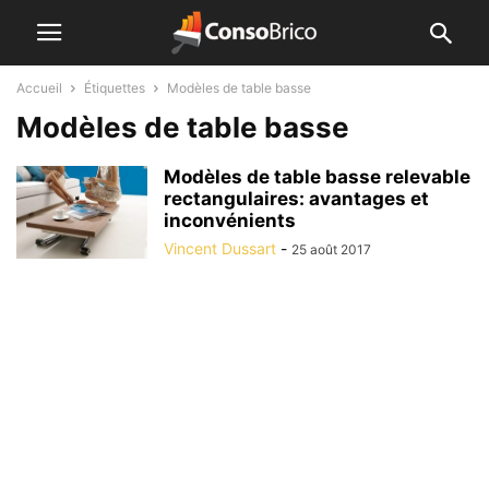
Accueil
Étiquettes
Modèles de table basse
Modèles de table basse
Modèles de table basse relevable
rectangulaires: avantages et
inconvénients
Vincent Dussart
-
25 août 2017