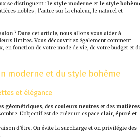
x se distinguent :
le style moderne
et
le style bohèm
tières nobles ; l’autre sur la chaleur, le naturel et
alon ? Dans cet article, nous allons vous aider à
t leurs limites. Vous découvrirez également comment
 en fonction de votre mode de vie, de votre budget et d
on moderne et du style bohème
ettes et élégance
es géométriques
, des
couleurs neutres
et des
matières
sombre. L’objectif est de créer un espace
clair, épuré et
ison d’être. On évite la surcharge et on privilégie des
.