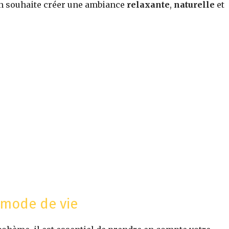
on souhaite créer une ambiance
relaxante
,
naturelle
et
 mode de vie