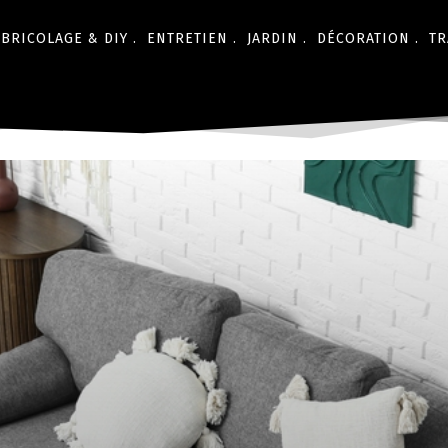
BRICOLAGE & DIY .
ENTRETIEN .
JARDIN .
DÉCORATION .
TR