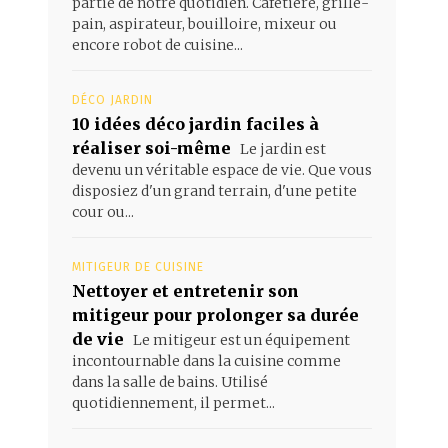
partie de notre quotidien. Cafetière, grille-
pain, aspirateur, bouilloire, mixeur ou
encore robot de cuisine...
DÉCO JARDIN
10 idées déco jardin faciles à
réaliser soi-même
Le jardin est
devenu un véritable espace de vie. Que vous
disposiez d'un grand terrain, d'une petite
cour ou...
MITIGEUR DE CUISINE
Nettoyer et entretenir son
mitigeur pour prolonger sa durée
de vie
Le mitigeur est un équipement
incontournable dans la cuisine comme
dans la salle de bains. Utilisé
quotidiennement, il permet...