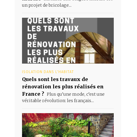
un projet de bricolage...
ISOLATION DANS L'HABITAT
Quels sont les travaux de
rénovation les plus réalisés en
France ?
Plus qu’une mode, c’est une
véritable révolution: les français...