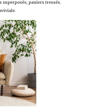
is superposés, paniers tressés.
viviale.