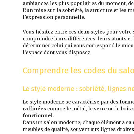
ambiances les plus populaires du moment, deu
L’un mise sur la sobriété, la structure et les ma
l’expression personnelle.
Vous hésitez entre ces deux styles pour votre s
comprendre leurs différences, leurs atouts e
déterminer celui qui vous correspond le mieux,
l’espace dont vous disposez.
Comprendre les codes du sal
Le style moderne : sobriété, lignes n
Le style moderne se caractérise par des
form
raffinées
comme le métal, le verre ou le bois 
fonctionnel
.
Dans un salon moderne, chaque élément a sa ra
meubles de qualité, souvent aux lignes droites