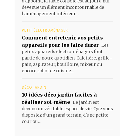
d'appoint, la table console est aujourd'hui
devenue un élément incontournable de
l'aménagement intérieur....
PETIT ÉLECTROMÉNAGER
Comment entretenir vos petits
appareils pour les faire durer
Les
petits appareils électroménagers font
partie de notre quotidien. Cafetière, grille-
pain, aspirateur, bouilloire, mixeur ou
encore robot de cuisine...
DÉCO JARDIN
10 idées déco jardin faciles à
réaliser soi-même
Le jardin est
devenu un véritable espace de vie. Que vous
disposiez d'un grand terrain, d'une petite
cour ou...