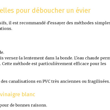
relles pour déboucher un évier
ssifs, il est recommandé d’essayer des méthodes simples
tions.
de.
uis versez-la lentement dans la bonde. L’eau chaude per
s. Cette méthode est particulièrement efficace pour les
r des canalisations en PVC très anciennes ou fragilisées.
vinaigre blanc
 pour de bonnes raisons.