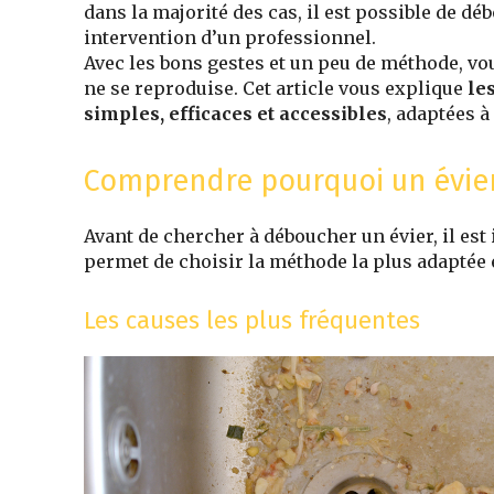
dans la majorité des cas, il est possible de d
intervention d’un professionnel.
Avec les bons gestes et un peu de méthode, vo
ne se reproduise. Cet article vous explique
le
simples, efficaces et accessibles
, adaptées à
Comprendre pourquoi un évie
Avant de chercher à déboucher un évier, il es
permet de choisir la méthode la plus adaptée et
Les causes les plus fréquentes