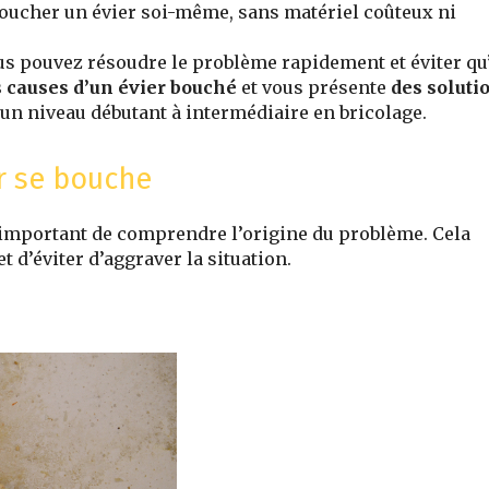
éboucher un évier soi-même, sans matériel coûteux ni
us pouvez résoudre le problème rapidement et éviter qu’
s causes d’un évier bouché
et vous présente
des soluti
 un niveau débutant à intermédiaire en bricolage.
r se bouche
t important de comprendre l’origine du problème. Cela
 d’éviter d’aggraver la situation.