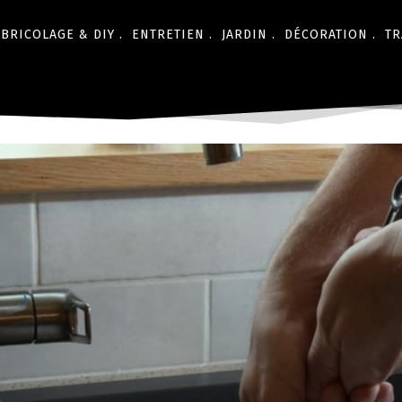
BRICOLAGE & DIY .
ENTRETIEN .
JARDIN .
DÉCORATION .
TR