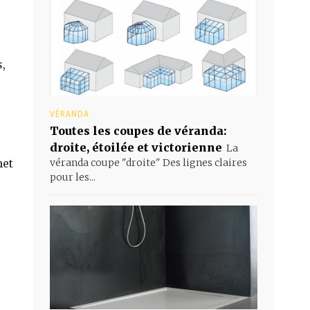
,
VÉRANDA
Toutes les coupes de véranda:
droite, étoilée et victorienne
La
véranda coupe "droite" Des lignes claires
met
pour les...