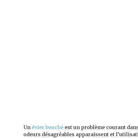
Un
évier bouché
est un problème courant dans 
odeurs désagréables apparaissent et l’utilisa