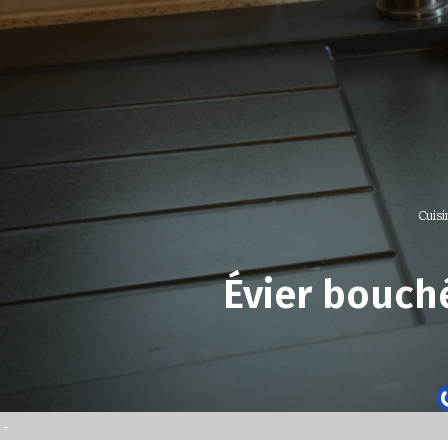
Cuisi
Évier bouch
-