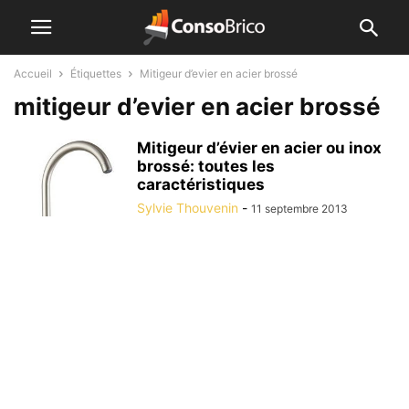
Accueil
Étiquettes
Mitigeur d’evier en acier brossé
mitigeur d’evier en acier brossé
Mitigeur d’évier en acier ou inox
brossé: toutes les
caractéristiques
Sylvie Thouvenin
-
11 septembre 2013