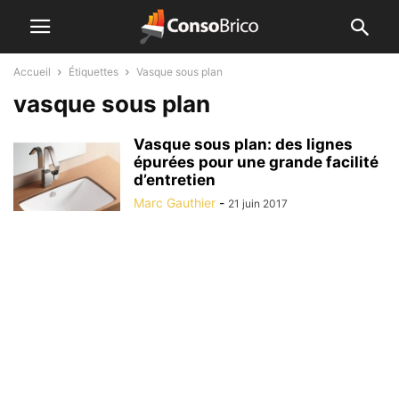
Accueil
Étiquettes
Vasque sous plan
vasque sous plan
Vasque sous plan: des lignes
épurées pour une grande facilité
d’entretien
Marc Gauthier
-
21 juin 2017